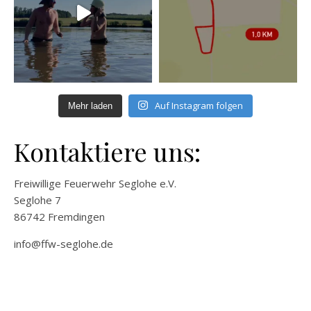
Auf Instagram folgen
Mehr laden
Kontaktiere uns:
Freiwillige Feuerwehr Seglohe e.V.
Seglohe 7
86742 Fremdingen
info@ffw-seglohe.de